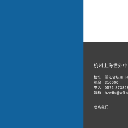
杭州上海世外中
校址：浙江省杭州市
邮编：310000
电话：0571-87382
邮箱：hzwfls@wfl.s
联系我们