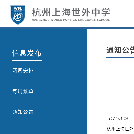
通知公
信息发布
两周安排
每周菜单
通知公告
2024-01-10
杭州上海世外