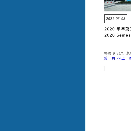
2021-03-03
2020 学年
2020 Semest
每页
9
记录
总
第一页
<<上一