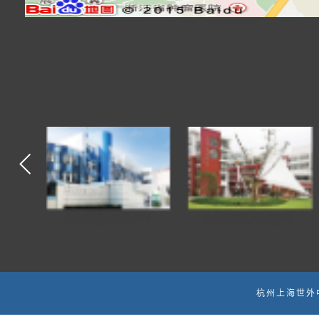
小学
上海世界外国语中学
青浦世外幼儿园
杭州上海世外