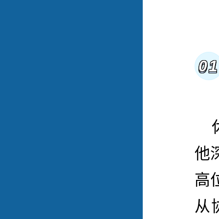
0
他
高
从