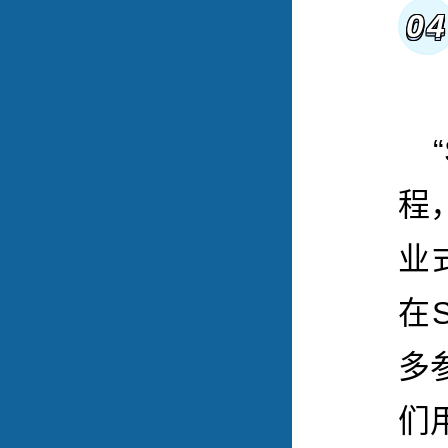
0
程
业
在
多
们