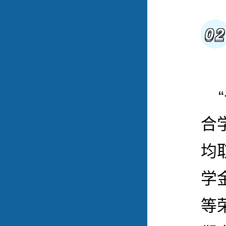
0
合
均
学
等