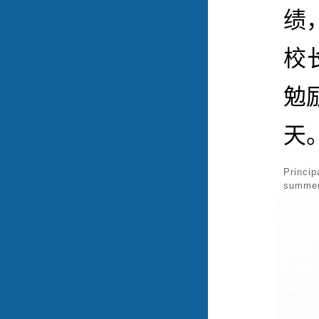
绩
校
勉
天
Princi
summer 