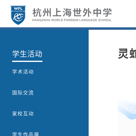
灵
学生活动
学术活动
国际交流
家校互动
学生作品展