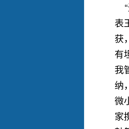
表
获
有
我
纳
微
家