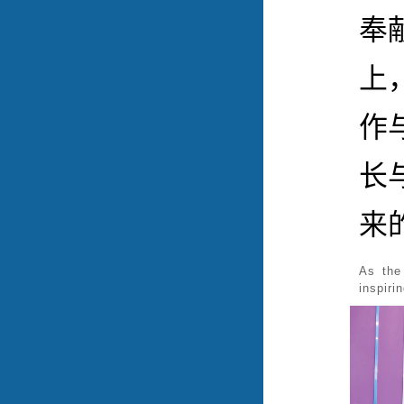
奉
上
作
长
来
As the
inspiri