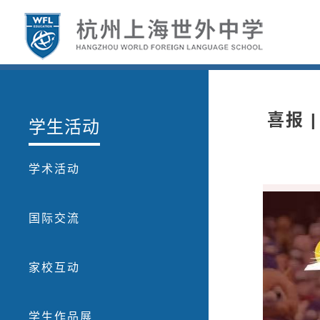
喜报 
学生活动
学术活动
国际交流
家校互动
学生作品展