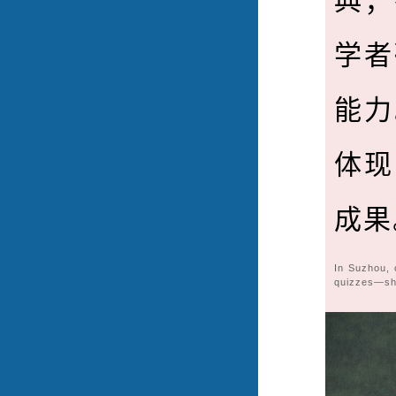
典；
学者
能力
体现
成果
In Suzhou, 
quizzes—sho