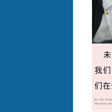
未
我们
们在
As the Glob
the next sta