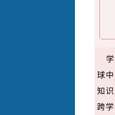
学
球中
知识
跨学