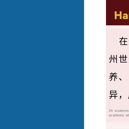
在
州世
养、
异，
24 student
academic ab